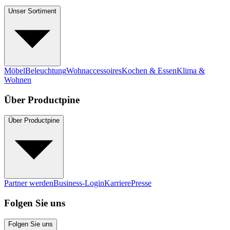
Unser Sortiment
Möbel
Beleuchtung
Wohnaccessoires
Kochen & Essen
Klima &
Wohnen
Über Productpine
Über Productpine
Partner werden
Business-Login
Karriere
Presse
Folgen Sie uns
Folgen Sie uns