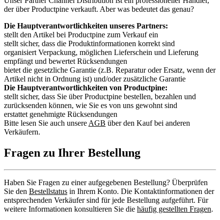
Unser Partner Channel Distribution ist ein professioneller Händler,
der über Productpine verkauft. Aber was bedeutet das genau?
Die Hauptverantwortlichkeiten unseres Partners:
stellt den Artikel bei Productpine zum Verkauf ein
stellt sicher, dass die Produktinformationen korrekt sind
organisiert Verpackung, möglichen Lieferschein und Lieferung
empfängt und bewertet Rücksendungen
bietet die gesetzliche Garantie (z.B. Reparatur oder Ersatz, wenn der
Artikel nicht in Ordnung ist) und/oder zusätzliche Garantie
Die Hauptverantwortlichkeiten von Productpine:
stellt sicher, dass Sie über Productpine bestellen, bezahlen und
zurücksenden können, wie Sie es von uns gewohnt sind
erstattet genehmigte Rücksendungen
Bitte lesen Sie auch unsere
AGB
über den Kauf bei anderen
Verkäufern.
Fragen zu Ihrer Bestellung
Haben Sie Fragen zu einer aufgegebenen Bestellung? Überprüfen
Sie den
Bestellstatus
in Ihrem Konto. Die Kontaktinformationen der
entsprechenden Verkäufer sind für jede Bestellung aufgeführt. Für
weitere Informationen konsultieren Sie die
häufig gestellten Fragen
.