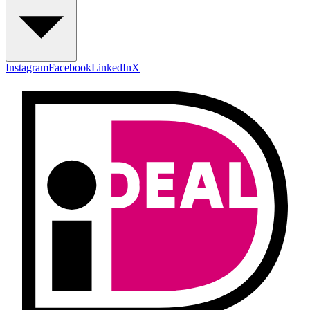
Instagram
Facebook
LinkedIn
X