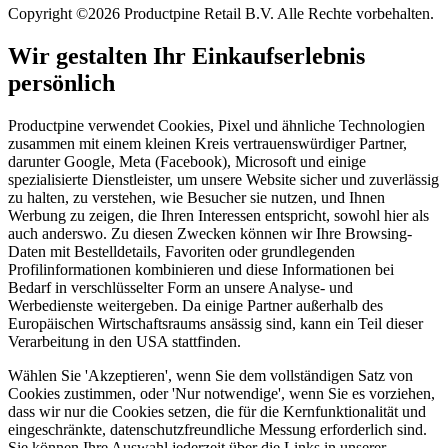
Copyright ©2026 Productpine Retail B.V. Alle Rechte vorbehalten.
Wir gestalten Ihr Einkaufserlebnis
persönlich
Productpine verwendet Cookies, Pixel und ähnliche Technologien
zusammen mit einem kleinen Kreis vertrauenswürdiger Partner,
darunter Google, Meta (Facebook), Microsoft und einige
spezialisierte Dienstleister, um unsere Website sicher und zuverlässig
zu halten, zu verstehen, wie Besucher sie nutzen, und Ihnen
Werbung zu zeigen, die Ihren Interessen entspricht, sowohl hier als
auch anderswo. Zu diesen Zwecken können wir Ihre Browsing-
Daten mit Bestelldetails, Favoriten oder grundlegenden
Profilinformationen kombinieren und diese Informationen bei
Bedarf in verschlüsselter Form an unsere Analyse- und
Werbedienste weitergeben. Da einige Partner außerhalb des
Europäischen Wirtschaftsraums ansässig sind, kann ein Teil dieser
Verarbeitung in den USA stattfinden.
Wählen Sie 'Akzeptieren', wenn Sie dem vollständigen Satz von
Cookies zustimmen, oder 'Nur notwendige', wenn Sie es vorziehen,
dass wir nur die Cookies setzen, die für die Kernfunktionalität und
eingeschränkte, datenschutzfreundliche Messung erforderlich sind.
Sie können Ihre Auswahl jederzeit über die Links in unserer