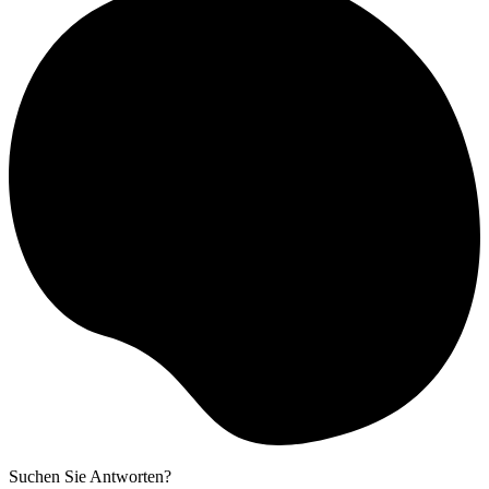
Suchen Sie Antworten?