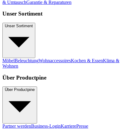
& Umtausch
Garantie & Reparaturen
Unser Sortiment
Unser Sortiment
Möbel
Beleuchtung
Wohnaccessoires
Kochen & Essen
Klima &
Wohnen
Über Productpine
Über Productpine
Partner werden
Business-Login
Karriere
Presse