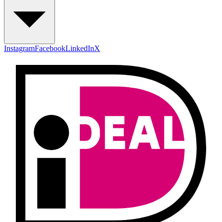
Instagram
Facebook
LinkedIn
X