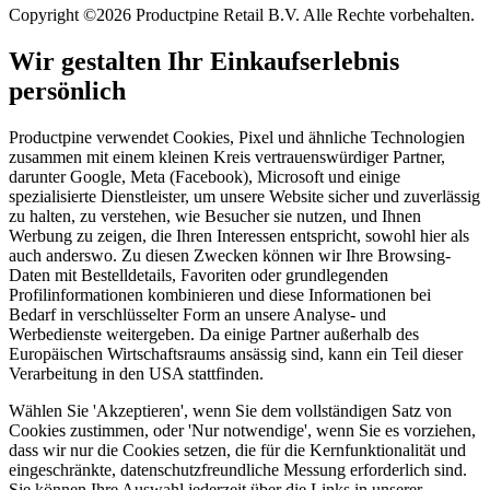
Copyright ©2026 Productpine Retail B.V. Alle Rechte vorbehalten.
Wir gestalten Ihr Einkaufserlebnis
persönlich
Productpine verwendet Cookies, Pixel und ähnliche Technologien
zusammen mit einem kleinen Kreis vertrauenswürdiger Partner,
darunter Google, Meta (Facebook), Microsoft und einige
spezialisierte Dienstleister, um unsere Website sicher und zuverlässig
zu halten, zu verstehen, wie Besucher sie nutzen, und Ihnen
Werbung zu zeigen, die Ihren Interessen entspricht, sowohl hier als
auch anderswo. Zu diesen Zwecken können wir Ihre Browsing-
Daten mit Bestelldetails, Favoriten oder grundlegenden
Profilinformationen kombinieren und diese Informationen bei
Bedarf in verschlüsselter Form an unsere Analyse- und
Werbedienste weitergeben. Da einige Partner außerhalb des
Europäischen Wirtschaftsraums ansässig sind, kann ein Teil dieser
Verarbeitung in den USA stattfinden.
Wählen Sie 'Akzeptieren', wenn Sie dem vollständigen Satz von
Cookies zustimmen, oder 'Nur notwendige', wenn Sie es vorziehen,
dass wir nur die Cookies setzen, die für die Kernfunktionalität und
eingeschränkte, datenschutzfreundliche Messung erforderlich sind.
Sie können Ihre Auswahl jederzeit über die Links in unserer