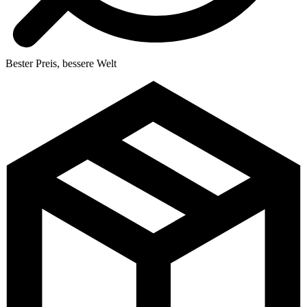
Bester Preis, bessere Welt