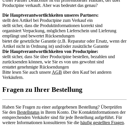
Unser Partner Dealcentre ist ein professioneller Händler, der über
Productpine verkauft. Aber was bedeutet das genau?
Die Hauptverantwortlichkeiten unseres Partners:
stellt den Artikel bei Productpine zum Verkauf ein
stellt sicher, dass die Produktinformationen korrekt sind
organisiert Verpackung, möglichen Lieferschein und Lieferung
empfängt und bewertet Rücksendungen
bietet die gesetzliche Garantie (z.B. Reparatur oder Ersatz, wenn der
Artikel nicht in Ordnung ist) und/oder zusätzliche Garantie
Die Hauptverantwortlichkeiten von Productpine:
stellt sicher, dass Sie über Productpine bestellen, bezahlen und
zurücksenden können, wie Sie es von uns gewohnt sind
erstattet genehmigte Rücksendungen
Bitte lesen Sie auch unsere
AGB
über den Kauf bei anderen
Verkäufern.
Fragen zu Ihrer Bestellung
Haben Sie Fragen zu einer aufgegebenen Bestellung? Überprüfen
Sie den
Bestellstatus
in Ihrem Konto. Die Kontaktinformationen der
entsprechenden Verkäufer sind für jede Bestellung aufgeführt. Für
weitere Informationen konsultieren Sie die
häufig gestellten Fragen
.