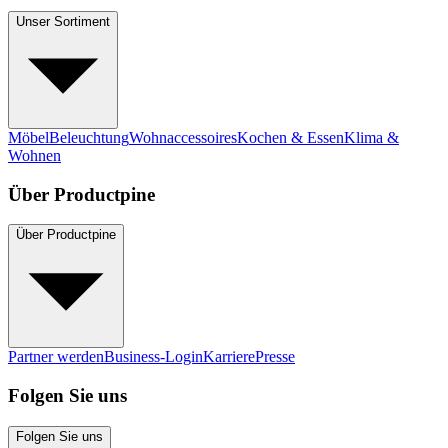
Unser Sortiment
Möbel
Beleuchtung
Wohnaccessoires
Kochen & Essen
Klima &
Wohnen
Über Productpine
Über Productpine
Partner werden
Business-Login
Karriere
Presse
Folgen Sie uns
Folgen Sie uns