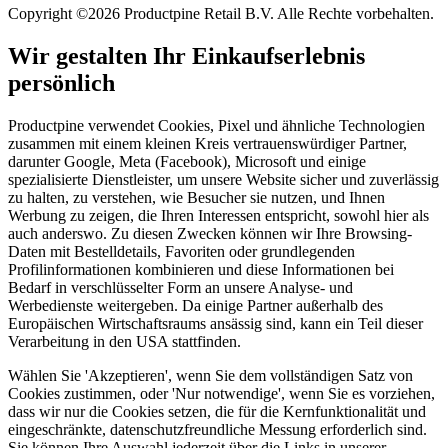
Copyright ©2026 Productpine Retail B.V. Alle Rechte vorbehalten.
Wir gestalten Ihr Einkaufserlebnis
persönlich
Productpine verwendet Cookies, Pixel und ähnliche Technologien
zusammen mit einem kleinen Kreis vertrauenswürdiger Partner,
darunter Google, Meta (Facebook), Microsoft und einige
spezialisierte Dienstleister, um unsere Website sicher und zuverlässig
zu halten, zu verstehen, wie Besucher sie nutzen, und Ihnen
Werbung zu zeigen, die Ihren Interessen entspricht, sowohl hier als
auch anderswo. Zu diesen Zwecken können wir Ihre Browsing-
Daten mit Bestelldetails, Favoriten oder grundlegenden
Profilinformationen kombinieren und diese Informationen bei
Bedarf in verschlüsselter Form an unsere Analyse- und
Werbedienste weitergeben. Da einige Partner außerhalb des
Europäischen Wirtschaftsraums ansässig sind, kann ein Teil dieser
Verarbeitung in den USA stattfinden.
Wählen Sie 'Akzeptieren', wenn Sie dem vollständigen Satz von
Cookies zustimmen, oder 'Nur notwendige', wenn Sie es vorziehen,
dass wir nur die Cookies setzen, die für die Kernfunktionalität und
eingeschränkte, datenschutzfreundliche Messung erforderlich sind.
Sie können Ihre Auswahl jederzeit über die Links in unserer