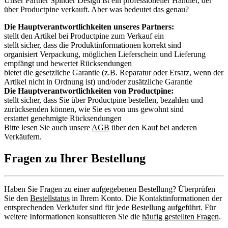
Unser Partner Spinder Design ist ein professioneller Händler, der
über Productpine verkauft. Aber was bedeutet das genau?
Die Hauptverantwortlichkeiten unseres Partners:
stellt den Artikel bei Productpine zum Verkauf ein
stellt sicher, dass die Produktinformationen korrekt sind
organisiert Verpackung, möglichen Lieferschein und Lieferung
empfängt und bewertet Rücksendungen
bietet die gesetzliche Garantie (z.B. Reparatur oder Ersatz, wenn der
Artikel nicht in Ordnung ist) und/oder zusätzliche Garantie
Die Hauptverantwortlichkeiten von Productpine:
stellt sicher, dass Sie über Productpine bestellen, bezahlen und
zurücksenden können, wie Sie es von uns gewohnt sind
erstattet genehmigte Rücksendungen
Bitte lesen Sie auch unsere
AGB
über den Kauf bei anderen
Verkäufern.
Fragen zu Ihrer Bestellung
Haben Sie Fragen zu einer aufgegebenen Bestellung? Überprüfen
Sie den
Bestellstatus
in Ihrem Konto. Die Kontaktinformationen der
entsprechenden Verkäufer sind für jede Bestellung aufgeführt. Für
weitere Informationen konsultieren Sie die
häufig gestellten Fragen
.