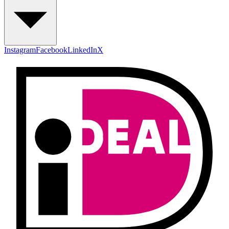
Instagram
Facebook
LinkedIn
X