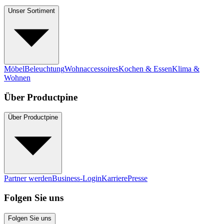
Unser Sortiment
Möbel
Beleuchtung
Wohnaccessoires
Kochen & Essen
Klima &
Wohnen
Über Productpine
Über Productpine
Partner werden
Business-Login
Karriere
Presse
Folgen Sie uns
Folgen Sie uns