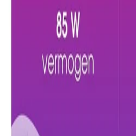
30 dagen bedenktijd