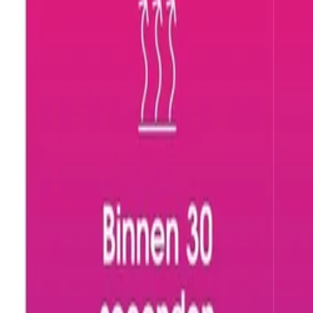
Beste prijs, betere wereld