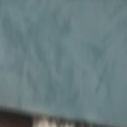
Beste prijs, betere wereld