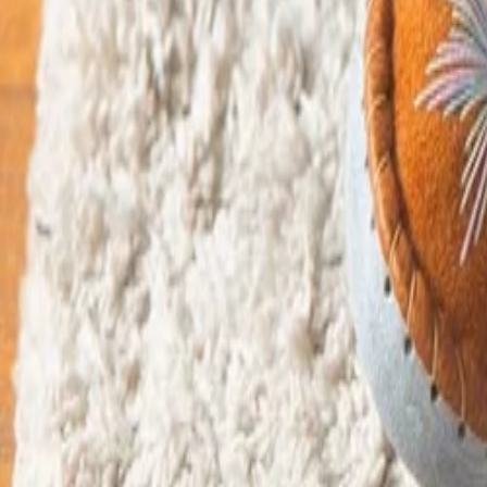
30 dagen bedenktijd