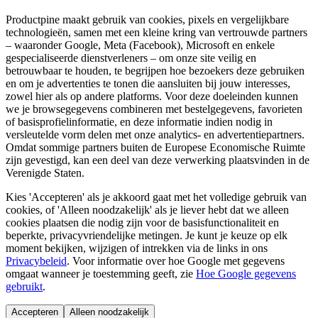
Productpine maakt gebruik van cookies, pixels en vergelijkbare
technologieën, samen met een kleine kring van vertrouwde partners
– waaronder Google, Meta (Facebook), Microsoft en enkele
gespecialiseerde dienstverleners – om onze site veilig en
betrouwbaar te houden, te begrijpen hoe bezoekers deze gebruiken
en om je advertenties te tonen die aansluiten bij jouw interesses,
zowel hier als op andere platforms. Voor deze doeleinden kunnen
we je browsegegevens combineren met bestelgegevens, favorieten
of basisprofielinformatie, en deze informatie indien nodig in
versleutelde vorm delen met onze analytics- en advertentiepartners.
Omdat sommige partners buiten de Europese Economische Ruimte
zijn gevestigd, kan een deel van deze verwerking plaatsvinden in de
Verenigde Staten.
Kies 'Accepteren' als je akkoord gaat met het volledige gebruik van
cookies, of 'Alleen noodzakelijk' als je liever hebt dat we alleen
cookies plaatsen die nodig zijn voor de basisfunctionaliteit en
beperkte, privacyvriendelijke metingen. Je kunt je keuze op elk
moment bekijken, wijzigen of intrekken via de links in ons
Privacybeleid
.
Voor informatie over hoe Google met gegevens
omgaat wanneer je toestemming geeft, zie
Hoe Google gegevens
gebruikt
.
Accepteren
Alleen noodzakelijk