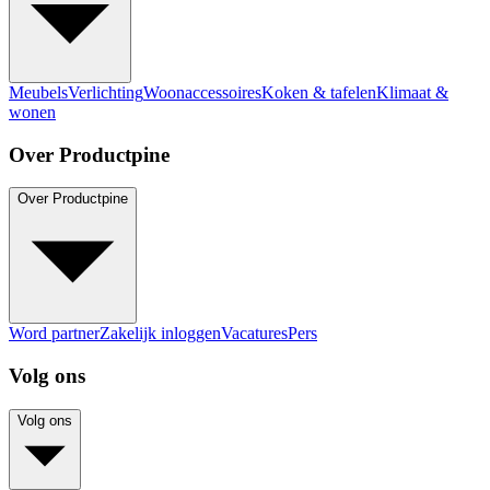
Meubels
Verlichting
Woonaccessoires
Koken & tafelen
Klimaat &
wonen
Over Productpine
Over Productpine
Word partner
Zakelijk inloggen
Vacatures
Pers
Volg ons
Volg ons