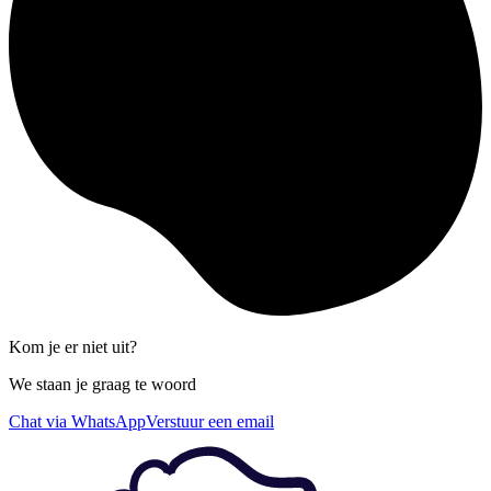
Kom je er niet uit?
We staan je graag te woord
Chat via WhatsApp
Verstuur een email