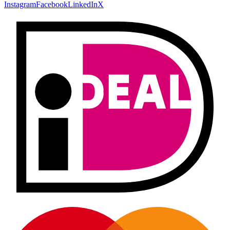
Instagram
Facebook
LinkedIn
X