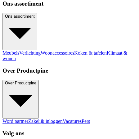
Ons assortiment
Ons assortiment
Meubels
Verlichting
Woonaccessoires
Koken & tafelen
Klimaat &
wonen
Over Productpine
Over Productpine
Word partner
Zakelijk inloggen
Vacatures
Pers
Volg ons