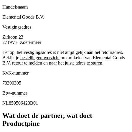
Handelsnaam
Elemental Goods B.V.
Vestigingsadres
Zirkoon 23
2719VH
Zoetermeer
Let op, het vestigingsadres is niet altijd gelijk aan het retouradres.
Bekijk je
bestellingenoverzicht
om artikelen van Elemental Goods
B.V. retour te melden en naar het juiste adres te sturen.
KvK-nummer
73390305
Btw-nummer
NL859506423B01
Wat doet de partner, wat doet
Productpine