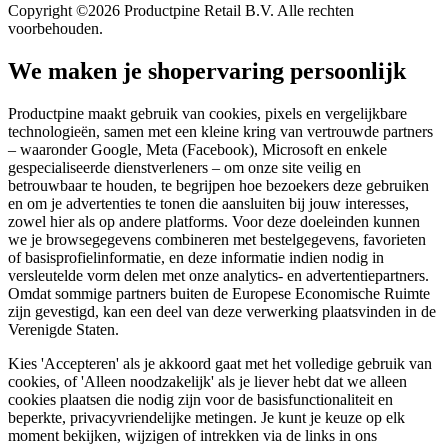
Copyright ©2026 Productpine Retail B.V. Alle rechten
voorbehouden.
We maken je shopervaring persoonlijk
Productpine maakt gebruik van cookies, pixels en vergelijkbare
technologieën, samen met een kleine kring van vertrouwde partners
– waaronder Google, Meta (Facebook), Microsoft en enkele
gespecialiseerde dienstverleners – om onze site veilig en
betrouwbaar te houden, te begrijpen hoe bezoekers deze gebruiken
en om je advertenties te tonen die aansluiten bij jouw interesses,
zowel hier als op andere platforms. Voor deze doeleinden kunnen
we je browsegegevens combineren met bestelgegevens, favorieten
of basisprofielinformatie, en deze informatie indien nodig in
versleutelde vorm delen met onze analytics- en advertentiepartners.
Omdat sommige partners buiten de Europese Economische Ruimte
zijn gevestigd, kan een deel van deze verwerking plaatsvinden in de
Verenigde Staten.
Kies 'Accepteren' als je akkoord gaat met het volledige gebruik van
cookies, of 'Alleen noodzakelijk' als je liever hebt dat we alleen
cookies plaatsen die nodig zijn voor de basisfunctionaliteit en
beperkte, privacyvriendelijke metingen. Je kunt je keuze op elk
moment bekijken, wijzigen of intrekken via de links in ons