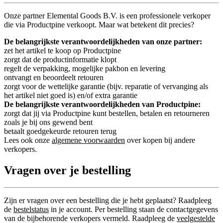
Onze partner Elemental Goods B.V. is een professionele verkoper
die via Productpine verkoopt. Maar wat betekent dit precies?
De belangrijkste verantwoordelijkheden van onze partner:
zet het artikel te koop op Productpine
zorgt dat de productinformatie klopt
regelt de verpakking, mogelijke pakbon en levering
ontvangt en beoordeelt retouren
zorgt voor de wettelijke garantie (bijv. reparatie of vervanging als
het artikel niet goed is) en/of extra garantie
De belangrijkste verantwoordelijkheden van Productpine:
zorgt dat jij via Productpine kunt bestellen, betalen en retourneren
zoals je bij ons gewend bent
betaalt goedgekeurde retouren terug
Lees ook onze
algemene voorwaarden
over kopen bij andere
verkopers.
Vragen over je bestelling
Zijn er vragen over een bestelling die je hebt geplaatst? Raadpleeg
de
bestelstatus
in je account. Per bestelling staan de contactgegevens
van de bijbehorende verkopers vermeld. Raadpleeg de
veelgestelde