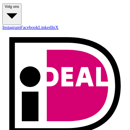
Volg ons
Instagram
Facebook
LinkedIn
X