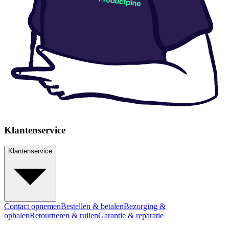
Klantenservice
Klantenservice
Contact opnemen
Bestellen & betalen
Bezorging &
ophalen
Retourneren & ruilen
Garantie & reparatie