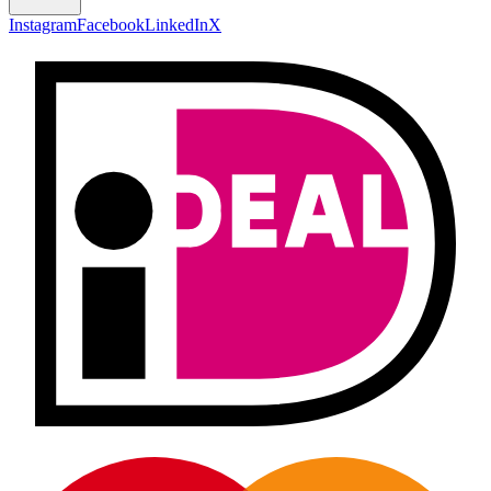
Instagram
Facebook
LinkedIn
X