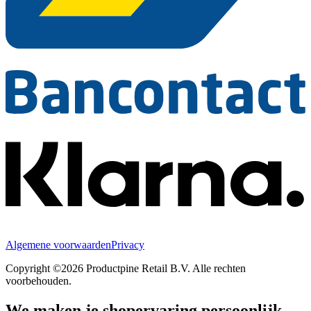
Algemene voorwaarden
Privacy
Copyright ©2026 Productpine Retail B.V. Alle rechten
voorbehouden.
We maken je shopervaring persoonlijk