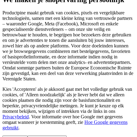
Productpine maakt gebruik van cookies, pixels en vergelijkbare
technologieën, samen met een kleine kring van vertrouwde partners
– waaronder Google, Meta (Facebook), Microsoft en enkele
gespecialiseerde dienstverleners – om onze site veilig en
betrouwbaar te houden, te begrijpen hoe bezoekers deze gebruiken
en om je advertenties te tonen die aansluiten bij jouw interesses,
zowel hier als op andere platforms. Voor deze doeleinden kunnen
we je browsegegevens combineren met bestelgegevens, favorieten
of basisprofielinformatie, en deze informatie indien nodig in
versleutelde vorm delen met onze analytics- en advertentiepartners.
Omdat sommige partners buiten de Europese Economische Ruimte
zijn gevestigd, kan een deel van deze verwerking plaatsvinden in de
Verenigde Staten.
Kies 'Accepteren' als je akkoord gaat met het volledige gebruik van
cookies, of 'Alleen noodzakelijk' als je liever hebt dat we alleen
cookies plaatsen die nodig zijn voor de basisfunctionaliteit en
beperkte, privacyvriendelijke metingen. Je kunt je keuze op elk
moment bekijken, wijzigen of intrekken via de links in ons
Privacybeleid
.
Voor informatie over hoe Google met gegevens
omgaat wanneer je toestemming geeft, zie
Hoe Google gegevens
gebruikt
.