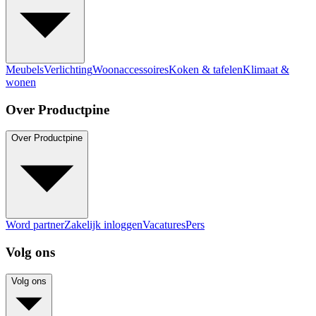
Meubels
Verlichting
Woonaccessoires
Koken & tafelen
Klimaat &
wonen
Over Productpine
Over Productpine
Word partner
Zakelijk inloggen
Vacatures
Pers
Volg ons
Volg ons