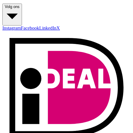
Volg ons
Instagram
Facebook
LinkedIn
X