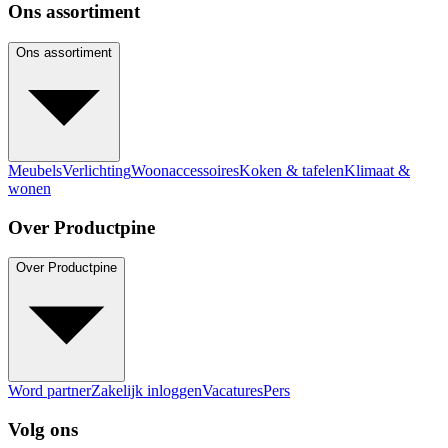
Ons assortiment
Ons assortiment
Meubels
Verlichting
Woonaccessoires
Koken & tafelen
Klimaat &
wonen
Over Productpine
Over Productpine
Word partner
Zakelijk inloggen
Vacatures
Pers
Volg ons