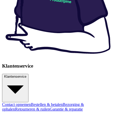
Klantenservice
Klantenservice
Contact opnemen
Bestellen & betalen
Bezorging &
ophalen
Retourneren & ruilen
Garantie & reparatie