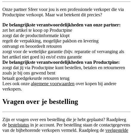
Onze partner Sfeer voor jou is een professionele verkoper die via
Productpine verkoopt. Maar wat betekent dit precies?
De belangrijkste verantwoordelijkheden van onze partner:
zet het artikel te koop op Productpine
zorgt dat de productinformatie klopt
regelt de verpakking, mogelijke pakbon en levering
ontvangt en beoordeelt retouren
zorgt voor de wettelijke garantie (bijv. reparatie of vervanging als
het artikel niet goed is) en/of extra garantie
De belangrijkste verantwoordelijkheden van Productpine:
zorgt dat jij via Productpine kunt bestellen, betalen en retourneren
zoals je bij ons gewend bent
betaalt goedgekeurde retouren terug
Lees ook onze
algemene voorwaarden
over kopen bij andere
verkopers.
Vragen over je bestelling
Zijn er vragen over een bestelling die je hebt geplaatst? Raadpleeg
de
bestelstatus
in je account. Per bestelling staan de contactgegevens
van de bijbehorende verkopers vermeld. Raadpleeg de
veelgestelde