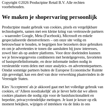
Copyright ©2026 Productpine Retail B.V. Alle rechten
voorbehouden.
We maken je shopervaring persoonlijk
Productpine maakt gebruik van cookies, pixels en vergelijkbare
technologieën, samen met een kleine kring van vertrouwde partners
– waaronder Google, Meta (Facebook), Microsoft en enkele
gespecialiseerde dienstverleners – om onze site veilig en
betrouwbaar te houden, te begrijpen hoe bezoekers deze gebruiken
en om je advertenties te tonen die aansluiten bij jouw interesses,
zowel hier als op andere platforms. Voor deze doeleinden kunnen
we je browsegegevens combineren met bestelgegevens, favorieten
of basisprofielinformatie, en deze informatie indien nodig in
versleutelde vorm delen met onze analytics- en advertentiepartners.
Omdat sommige partners buiten de Europese Economische Ruimte
zijn gevestigd, kan een deel van deze verwerking plaatsvinden in de
Verenigde Staten.
Kies 'Accepteren' als je akkoord gaat met het volledige gebruik van
cookies, of 'Alleen noodzakelijk' als je liever hebt dat we alleen
cookies plaatsen die nodig zijn voor de basisfunctionaliteit en
beperkte, privacyvriendelijke metingen. Je kunt je keuze op elk
moment bekijken, wijzigen of intrekken via de links in ons