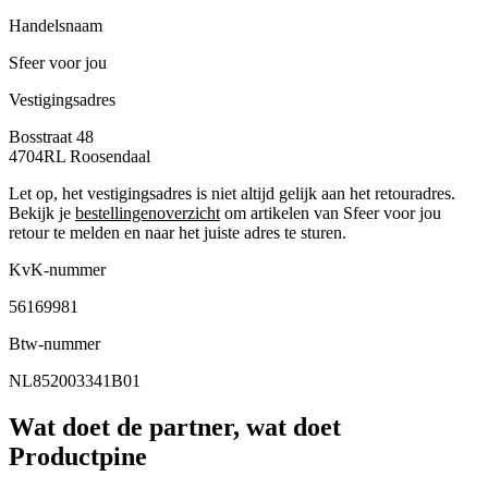
Handelsnaam
Sfeer voor jou
Vestigingsadres
Bosstraat 48
4704RL
Roosendaal
Let op, het vestigingsadres is niet altijd gelijk aan het retouradres.
Bekijk je
bestellingenoverzicht
om artikelen van Sfeer voor jou
retour te melden en naar het juiste adres te sturen.
KvK-nummer
56169981
Btw-nummer
NL852003341B01
Wat doet de partner, wat doet
Productpine