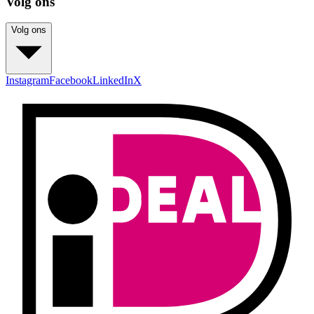
Volg ons
Volg ons
Instagram
Facebook
LinkedIn
X