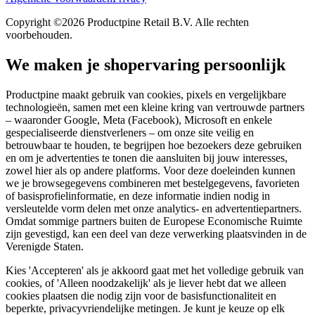
Copyright ©2026 Productpine Retail B.V. Alle rechten
voorbehouden.
We maken je shopervaring persoonlijk
Productpine maakt gebruik van cookies, pixels en vergelijkbare
technologieën, samen met een kleine kring van vertrouwde partners
– waaronder Google, Meta (Facebook), Microsoft en enkele
gespecialiseerde dienstverleners – om onze site veilig en
betrouwbaar te houden, te begrijpen hoe bezoekers deze gebruiken
en om je advertenties te tonen die aansluiten bij jouw interesses,
zowel hier als op andere platforms. Voor deze doeleinden kunnen
we je browsegegevens combineren met bestelgegevens, favorieten
of basisprofielinformatie, en deze informatie indien nodig in
versleutelde vorm delen met onze analytics- en advertentiepartners.
Omdat sommige partners buiten de Europese Economische Ruimte
zijn gevestigd, kan een deel van deze verwerking plaatsvinden in de
Verenigde Staten.
Kies 'Accepteren' als je akkoord gaat met het volledige gebruik van
cookies, of 'Alleen noodzakelijk' als je liever hebt dat we alleen
cookies plaatsen die nodig zijn voor de basisfunctionaliteit en
beperkte, privacyvriendelijke metingen. Je kunt je keuze op elk