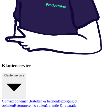
Klantenservice
Klantenservice
Contact opnemen
Bestellen & betalen
Bezorging &
ophalen
Retourneren & ruilen
Garantie & reparatie