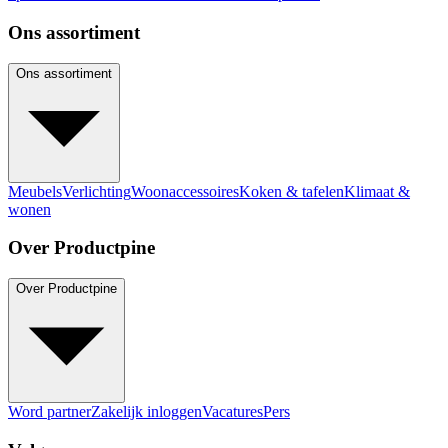
Ons assortiment
Ons assortiment
Meubels
Verlichting
Woonaccessoires
Koken & tafelen
Klimaat &
wonen
Over Productpine
Over Productpine
Word partner
Zakelijk inloggen
Vacatures
Pers