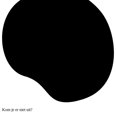
Kom je er niet uit?