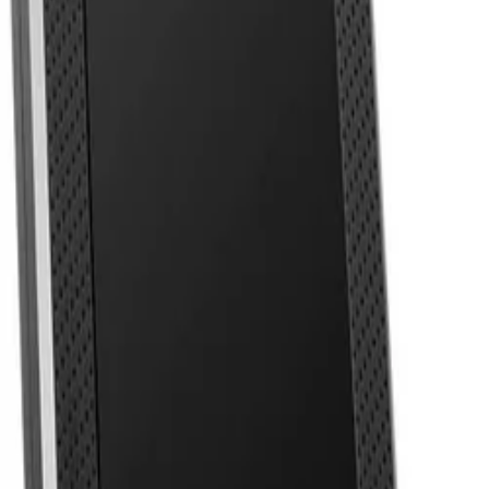
Beste prijs, betere wereld