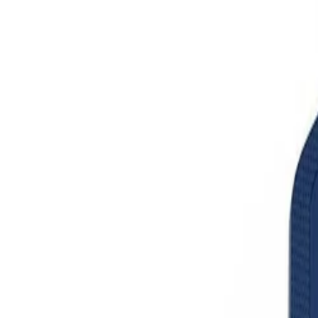
30 dagen bedenktijd