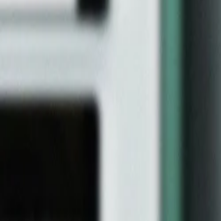
Beste prijs, betere wereld