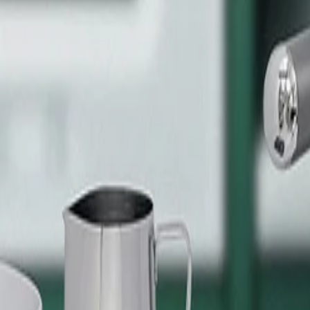
30 dagen bedenktijd