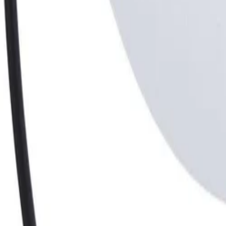
30 dagen bedenktijd