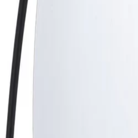
Beste prijs, betere wereld