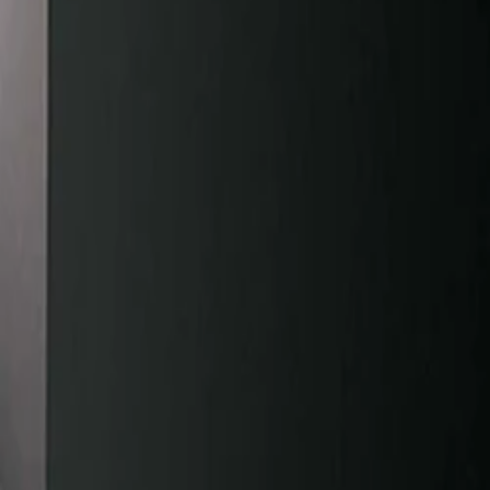
30 dagen bedenktijd