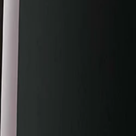
Beste prijs, betere wereld