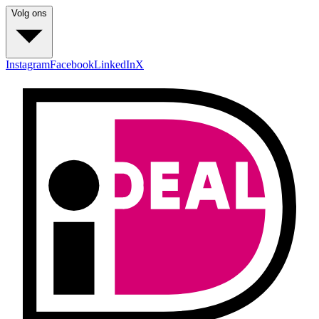
Volg ons
Instagram
Facebook
LinkedIn
X