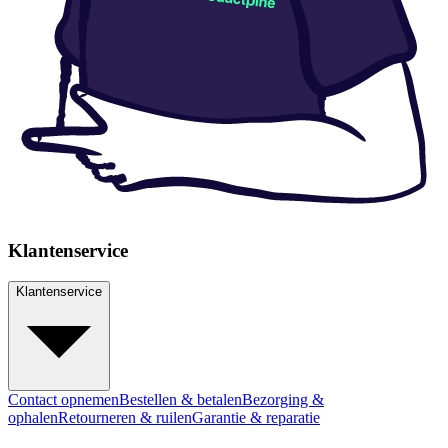
Klantenservice
Klantenservice
Contact opnemen
Bestellen & betalen
Bezorging &
ophalen
Retourneren & ruilen
Garantie & reparatie