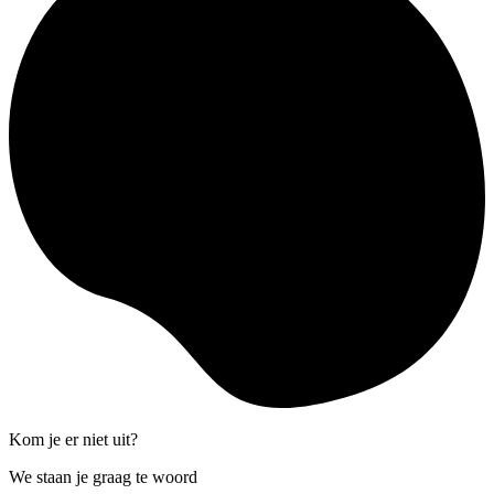
Kom je er niet uit?
We staan je graag te woord