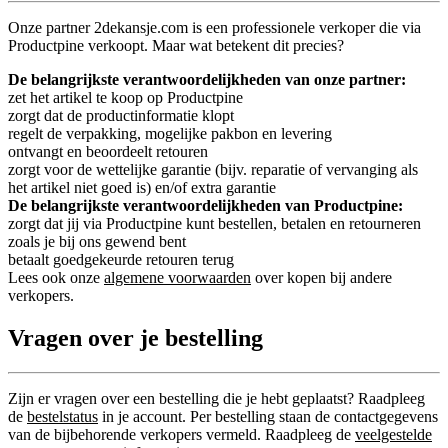
Onze partner 2dekansje.com is een professionele verkoper die via
Productpine verkoopt. Maar wat betekent dit precies?
De belangrijkste verantwoordelijkheden van onze partner:
zet het artikel te koop op Productpine
zorgt dat de productinformatie klopt
regelt de verpakking, mogelijke pakbon en levering
ontvangt en beoordeelt retouren
zorgt voor de wettelijke garantie (bijv. reparatie of vervanging als
het artikel niet goed is) en/of extra garantie
De belangrijkste verantwoordelijkheden van Productpine:
zorgt dat jij via Productpine kunt bestellen, betalen en retourneren
zoals je bij ons gewend bent
betaalt goedgekeurde retouren terug
Lees ook onze
algemene voorwaarden
over kopen bij andere
verkopers.
Vragen over je bestelling
Zijn er vragen over een bestelling die je hebt geplaatst? Raadpleeg
de
bestelstatus
in je account. Per bestelling staan de contactgegevens
van de bijbehorende verkopers vermeld. Raadpleeg de
veelgestelde