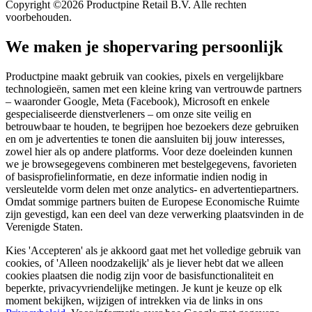
Copyright ©2026 Productpine Retail B.V. Alle rechten
voorbehouden.
We maken je shopervaring persoonlijk
Productpine maakt gebruik van cookies, pixels en vergelijkbare
technologieën, samen met een kleine kring van vertrouwde partners
– waaronder Google, Meta (Facebook), Microsoft en enkele
gespecialiseerde dienstverleners – om onze site veilig en
betrouwbaar te houden, te begrijpen hoe bezoekers deze gebruiken
en om je advertenties te tonen die aansluiten bij jouw interesses,
zowel hier als op andere platforms. Voor deze doeleinden kunnen
we je browsegegevens combineren met bestelgegevens, favorieten
of basisprofielinformatie, en deze informatie indien nodig in
versleutelde vorm delen met onze analytics- en advertentiepartners.
Omdat sommige partners buiten de Europese Economische Ruimte
zijn gevestigd, kan een deel van deze verwerking plaatsvinden in de
Verenigde Staten.
Kies 'Accepteren' als je akkoord gaat met het volledige gebruik van
cookies, of 'Alleen noodzakelijk' als je liever hebt dat we alleen
cookies plaatsen die nodig zijn voor de basisfunctionaliteit en
beperkte, privacyvriendelijke metingen. Je kunt je keuze op elk
moment bekijken, wijzigen of intrekken via de links in ons