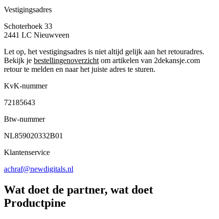
Vestigingsadres
Schoterhoek 33
2441 LC
Nieuwveen
Let op, het vestigingsadres is niet altijd gelijk aan het retouradres.
Bekijk je
bestellingenoverzicht
om artikelen van 2dekansje.com
retour te melden en naar het juiste adres te sturen.
KvK-nummer
72185643
Btw-nummer
NL859020332B01
Klantenservice
achraf@newdigitals.nl
Wat doet de partner, wat doet
Productpine