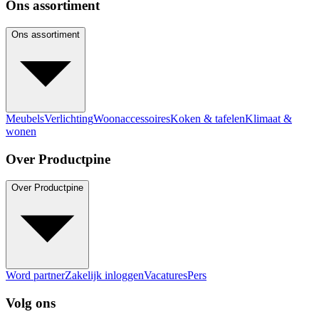
Ons assortiment
Ons assortiment
Meubels
Verlichting
Woonaccessoires
Koken & tafelen
Klimaat &
wonen
Over Productpine
Over Productpine
Word partner
Zakelijk inloggen
Vacatures
Pers
Volg ons