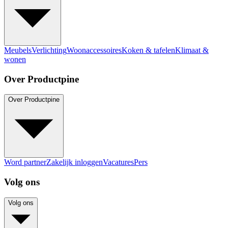
Meubels
Verlichting
Woonaccessoires
Koken & tafelen
Klimaat &
wonen
Over Productpine
Over Productpine
Word partner
Zakelijk inloggen
Vacatures
Pers
Volg ons
Volg ons