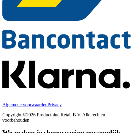
Algemene voorwaarden
Privacy
Copyright ©2026 Productpine Retail B.V. Alle rechten
voorbehouden.
We maken je shopervaring persoonlijk