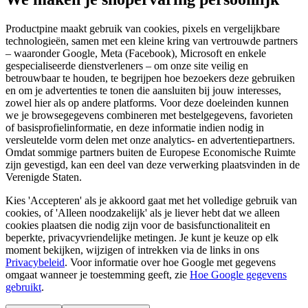
Productpine maakt gebruik van cookies, pixels en vergelijkbare
technologieën, samen met een kleine kring van vertrouwde partners
– waaronder Google, Meta (Facebook), Microsoft en enkele
gespecialiseerde dienstverleners – om onze site veilig en
betrouwbaar te houden, te begrijpen hoe bezoekers deze gebruiken
en om je advertenties te tonen die aansluiten bij jouw interesses,
zowel hier als op andere platforms. Voor deze doeleinden kunnen
we je browsegegevens combineren met bestelgegevens, favorieten
of basisprofielinformatie, en deze informatie indien nodig in
versleutelde vorm delen met onze analytics- en advertentiepartners.
Omdat sommige partners buiten de Europese Economische Ruimte
zijn gevestigd, kan een deel van deze verwerking plaatsvinden in de
Verenigde Staten.
Kies 'Accepteren' als je akkoord gaat met het volledige gebruik van
cookies, of 'Alleen noodzakelijk' als je liever hebt dat we alleen
cookies plaatsen die nodig zijn voor de basisfunctionaliteit en
beperkte, privacyvriendelijke metingen. Je kunt je keuze op elk
moment bekijken, wijzigen of intrekken via de links in ons
Privacybeleid
.
Voor informatie over hoe Google met gegevens
omgaat wanneer je toestemming geeft, zie
Hoe Google gegevens
gebruikt
.