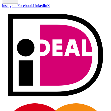
Instagram
Facebook
LinkedIn
X