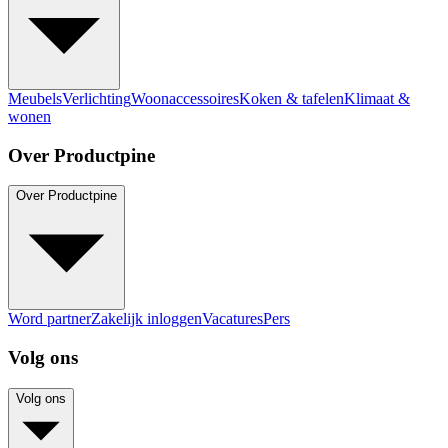
Meubels
Verlichting
Woonaccessoires
Koken & tafelen
Klimaat &
wonen
Over Productpine
Over Productpine
Word partner
Zakelijk inloggen
Vacatures
Pers
Volg ons
Volg ons