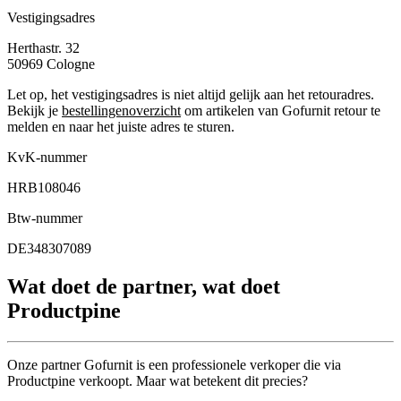
Vestigingsadres
Herthastr. 32
50969
Cologne
Let op, het vestigingsadres is niet altijd gelijk aan het retouradres.
Bekijk je
bestellingenoverzicht
om artikelen van Gofurnit retour te
melden en naar het juiste adres te sturen.
KvK-nummer
HRB108046
Btw-nummer
DE348307089
Wat doet de partner, wat doet
Productpine
Onze partner Gofurnit is een professionele verkoper die via
Productpine verkoopt. Maar wat betekent dit precies?