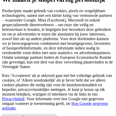
Productpine maakt gebruik van cookies, pixels en vergelijkbare
technologieën, samen met een kleine kring van vertrouwde partners
– waaronder Google, Meta (Facebook), Microsoft en enkele
gespecialiseerde dienstverleners – om onze site veilig en
betrouwbaar te houden, te begrijpen hoe bezoekers deze gebruiken
en om je advertenties te tonen die aansluiten bij jouw interesses,
zowel hier als op andere platforms. Voor deze doeleinden kunnen
we je browsegegevens combineren met bestelgegevens, favorieten
of basisprofielinformatie, en deze informatie indien nodig in
versleutelde vorm delen met onze analytics- en advertentiepartners.
Omdat sommige partners buiten de Europese Economische Ruimte
zijn gevestigd, kan een deel van deze verwerking plaatsvinden in de
Verenigde Staten.
Kies 'Accepteren' als je akkoord gaat met het volledige gebruik van
cookies, of 'Alleen noodzakelijk' als je liever hebt dat we alleen
cookies plaatsen die nodig zijn voor de basisfunctionaliteit en
beperkte, privacyvriendelijke metingen. Je kunt je keuze op elk
moment bekijken, wijzigen of intrekken via de links in ons
Privacybeleid
.
Voor informatie over hoe Google met gegevens
omgaat wanneer je toestemming geeft, zie
Hoe Google gegevens
gebruikt
.