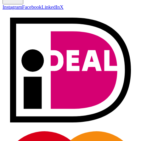
Instagram
Facebook
LinkedIn
X