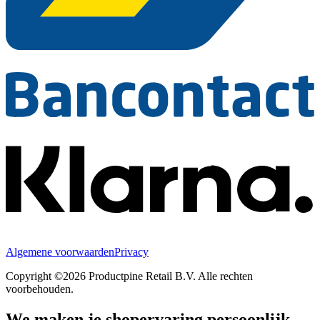
Algemene voorwaarden
Privacy
Copyright ©2026 Productpine Retail B.V. Alle rechten
voorbehouden.
We maken je shopervaring persoonlijk