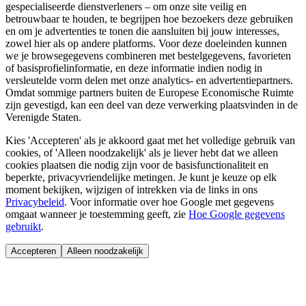
gespecialiseerde dienstverleners – om onze site veilig en
betrouwbaar te houden, te begrijpen hoe bezoekers deze gebruiken
en om je advertenties te tonen die aansluiten bij jouw interesses,
zowel hier als op andere platforms. Voor deze doeleinden kunnen
we je browsegegevens combineren met bestelgegevens, favorieten
of basisprofielinformatie, en deze informatie indien nodig in
versleutelde vorm delen met onze analytics- en advertentiepartners.
Omdat sommige partners buiten de Europese Economische Ruimte
zijn gevestigd, kan een deel van deze verwerking plaatsvinden in de
Verenigde Staten.
Kies 'Accepteren' als je akkoord gaat met het volledige gebruik van
cookies, of 'Alleen noodzakelijk' als je liever hebt dat we alleen
cookies plaatsen die nodig zijn voor de basisfunctionaliteit en
beperkte, privacyvriendelijke metingen. Je kunt je keuze op elk
moment bekijken, wijzigen of intrekken via de links in ons
Privacybeleid
.
Voor informatie over hoe Google met gegevens
omgaat wanneer je toestemming geeft, zie
Hoe Google gegevens
gebruikt
.
Accepteren
Alleen noodzakelijk