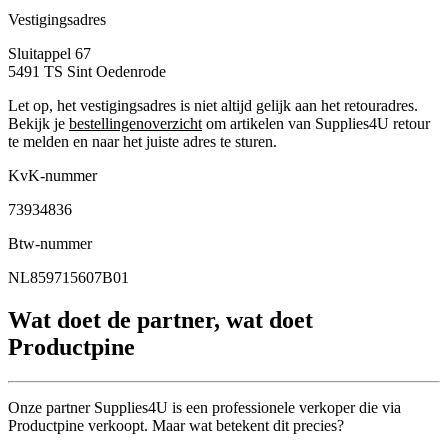
Vestigingsadres
Sluitappel 67
5491 TS
Sint Oedenrode
Let op, het vestigingsadres is niet altijd gelijk aan het retouradres.
Bekijk je
bestellingenoverzicht
om artikelen van Supplies4U retour
te melden en naar het juiste adres te sturen.
KvK-nummer
73934836
Btw-nummer
NL859715607B01
Wat doet de partner, wat doet
Productpine
Onze partner Supplies4U is een professionele verkoper die via
Productpine verkoopt. Maar wat betekent dit precies?