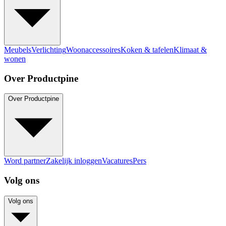
Meubels
Verlichting
Woonaccessoires
Koken & tafelen
Klimaat &
wonen
Over Productpine
Over Productpine
Word partner
Zakelijk inloggen
Vacatures
Pers
Volg ons
Volg ons