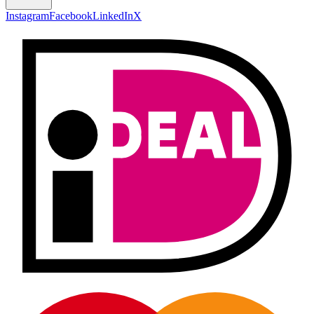
Instagram
Facebook
LinkedIn
X