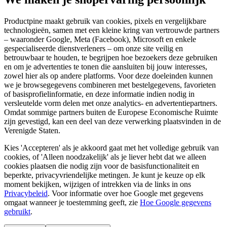
Productpine maakt gebruik van cookies, pixels en vergelijkbare
technologieën, samen met een kleine kring van vertrouwde partners
– waaronder Google, Meta (Facebook), Microsoft en enkele
gespecialiseerde dienstverleners – om onze site veilig en
betrouwbaar te houden, te begrijpen hoe bezoekers deze gebruiken
en om je advertenties te tonen die aansluiten bij jouw interesses,
zowel hier als op andere platforms. Voor deze doeleinden kunnen
we je browsegegevens combineren met bestelgegevens, favorieten
of basisprofielinformatie, en deze informatie indien nodig in
versleutelde vorm delen met onze analytics- en advertentiepartners.
Omdat sommige partners buiten de Europese Economische Ruimte
zijn gevestigd, kan een deel van deze verwerking plaatsvinden in de
Verenigde Staten.
Kies 'Accepteren' als je akkoord gaat met het volledige gebruik van
cookies, of 'Alleen noodzakelijk' als je liever hebt dat we alleen
cookies plaatsen die nodig zijn voor de basisfunctionaliteit en
beperkte, privacyvriendelijke metingen. Je kunt je keuze op elk
moment bekijken, wijzigen of intrekken via de links in ons
Privacybeleid
.
Voor informatie over hoe Google met gegevens
omgaat wanneer je toestemming geeft, zie
Hoe Google gegevens
gebruikt
.