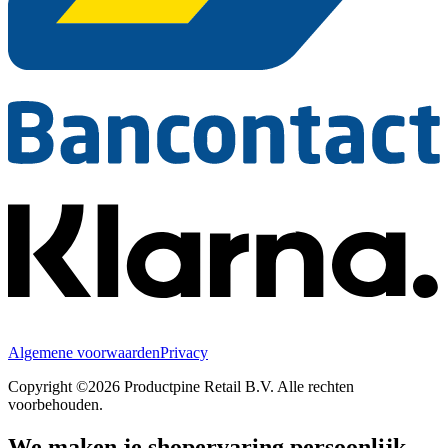
Algemene voorwaarden
Privacy
Copyright ©2026 Productpine Retail B.V. Alle rechten
voorbehouden.
We maken je shopervaring persoonlijk