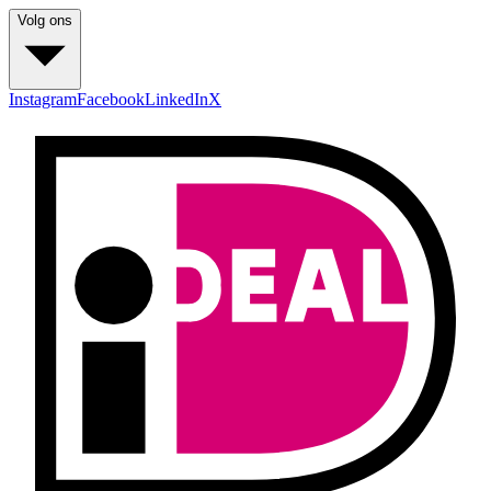
Volg ons
Instagram
Facebook
LinkedIn
X