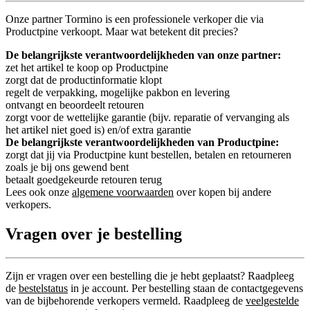
Onze partner Tormino is een professionele verkoper die via
Productpine verkoopt. Maar wat betekent dit precies?
De belangrijkste verantwoordelijkheden van onze partner:
zet het artikel te koop op Productpine
zorgt dat de productinformatie klopt
regelt de verpakking, mogelijke pakbon en levering
ontvangt en beoordeelt retouren
zorgt voor de wettelijke garantie (bijv. reparatie of vervanging als
het artikel niet goed is) en/of extra garantie
De belangrijkste verantwoordelijkheden van Productpine:
zorgt dat jij via Productpine kunt bestellen, betalen en retourneren
zoals je bij ons gewend bent
betaalt goedgekeurde retouren terug
Lees ook onze
algemene voorwaarden
over kopen bij andere
verkopers.
Vragen over je bestelling
Zijn er vragen over een bestelling die je hebt geplaatst? Raadpleeg
de
bestelstatus
in je account. Per bestelling staan de contactgegevens
van de bijbehorende verkopers vermeld. Raadpleeg de
veelgestelde