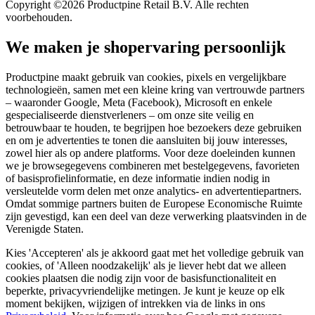
Copyright ©2026 Productpine Retail B.V. Alle rechten
voorbehouden.
We maken je shopervaring persoonlijk
Productpine maakt gebruik van cookies, pixels en vergelijkbare
technologieën, samen met een kleine kring van vertrouwde partners
– waaronder Google, Meta (Facebook), Microsoft en enkele
gespecialiseerde dienstverleners – om onze site veilig en
betrouwbaar te houden, te begrijpen hoe bezoekers deze gebruiken
en om je advertenties te tonen die aansluiten bij jouw interesses,
zowel hier als op andere platforms. Voor deze doeleinden kunnen
we je browsegegevens combineren met bestelgegevens, favorieten
of basisprofielinformatie, en deze informatie indien nodig in
versleutelde vorm delen met onze analytics- en advertentiepartners.
Omdat sommige partners buiten de Europese Economische Ruimte
zijn gevestigd, kan een deel van deze verwerking plaatsvinden in de
Verenigde Staten.
Kies 'Accepteren' als je akkoord gaat met het volledige gebruik van
cookies, of 'Alleen noodzakelijk' als je liever hebt dat we alleen
cookies plaatsen die nodig zijn voor de basisfunctionaliteit en
beperkte, privacyvriendelijke metingen. Je kunt je keuze op elk
moment bekijken, wijzigen of intrekken via de links in ons