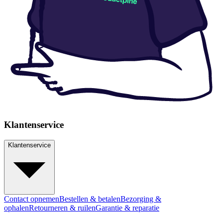
Klantenservice
Klantenservice
Contact opnemen
Bestellen & betalen
Bezorging &
ophalen
Retourneren & ruilen
Garantie & reparatie