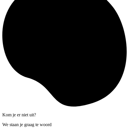
Kom je er niet uit?
We staan je graag te woord