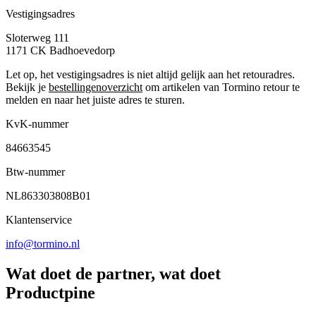
Vestigingsadres
Sloterweg 111
1171 CK
Badhoevedorp
Let op, het vestigingsadres is niet altijd gelijk aan het retouradres.
Bekijk je
bestellingenoverzicht
om artikelen van Tormino retour te
melden en naar het juiste adres te sturen.
KvK-nummer
84663545
Btw-nummer
NL863303808B01
Klantenservice
info@tormino.nl
Wat doet de partner, wat doet
Productpine