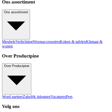
Ons assortiment
Ons assortiment
Meubels
Verlichting
Woonaccessoires
Koken & tafelen
Klimaat &
wonen
Over Productpine
Over Productpine
Word partner
Zakelijk inloggen
Vacatures
Pers
Volg ons