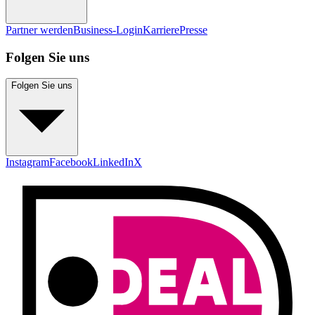
Partner werden
Business-Login
Karriere
Presse
Folgen Sie uns
Folgen Sie uns
Instagram
Facebook
LinkedIn
X