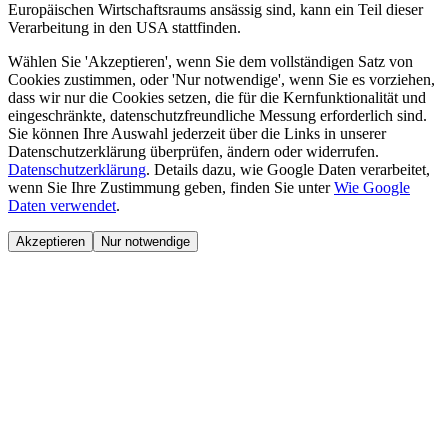
Europäischen Wirtschaftsraums ansässig sind, kann ein Teil dieser
Verarbeitung in den USA stattfinden.
Wählen Sie 'Akzeptieren', wenn Sie dem vollständigen Satz von
Cookies zustimmen, oder 'Nur notwendige', wenn Sie es vorziehen,
dass wir nur die Cookies setzen, die für die Kernfunktionalität und
eingeschränkte, datenschutzfreundliche Messung erforderlich sind.
Sie können Ihre Auswahl jederzeit über die Links in unserer
Datenschutzerklärung überprüfen, ändern oder widerrufen.
Datenschutzerklärung
.
Details dazu, wie Google Daten verarbeitet,
wenn Sie Ihre Zustimmung geben, finden Sie unter
Wie Google
Daten verwendet
.
Akzeptieren
Nur notwendige