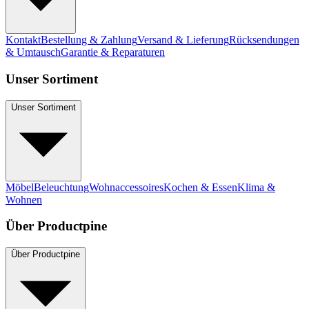
Kontakt
Bestellung & Zahlung
Versand & Lieferung
Rücksendungen
& Umtausch
Garantie & Reparaturen
Unser Sortiment
Unser Sortiment
Möbel
Beleuchtung
Wohnaccessoires
Kochen & Essen
Klima &
Wohnen
Über Productpine
Über Productpine