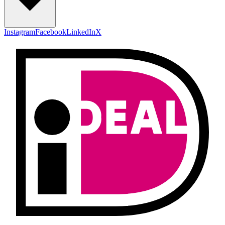
Instagram
Facebook
LinkedIn
X