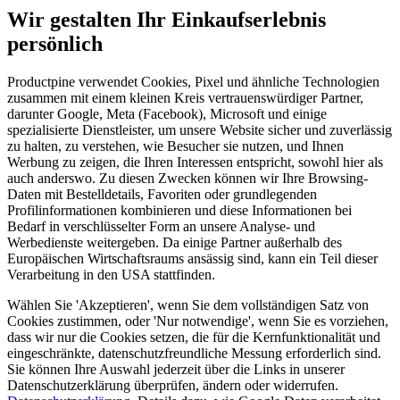
Wir gestalten Ihr Einkaufserlebnis
persönlich
Productpine verwendet Cookies, Pixel und ähnliche Technologien
zusammen mit einem kleinen Kreis vertrauenswürdiger Partner,
darunter Google, Meta (Facebook), Microsoft und einige
spezialisierte Dienstleister, um unsere Website sicher und zuverlässig
zu halten, zu verstehen, wie Besucher sie nutzen, und Ihnen
Werbung zu zeigen, die Ihren Interessen entspricht, sowohl hier als
auch anderswo. Zu diesen Zwecken können wir Ihre Browsing-
Daten mit Bestelldetails, Favoriten oder grundlegenden
Profilinformationen kombinieren und diese Informationen bei
Bedarf in verschlüsselter Form an unsere Analyse- und
Werbedienste weitergeben. Da einige Partner außerhalb des
Europäischen Wirtschaftsraums ansässig sind, kann ein Teil dieser
Verarbeitung in den USA stattfinden.
Wählen Sie 'Akzeptieren', wenn Sie dem vollständigen Satz von
Cookies zustimmen, oder 'Nur notwendige', wenn Sie es vorziehen,
dass wir nur die Cookies setzen, die für die Kernfunktionalität und
eingeschränkte, datenschutzfreundliche Messung erforderlich sind.
Sie können Ihre Auswahl jederzeit über die Links in unserer
Datenschutzerklärung überprüfen, ändern oder widerrufen.