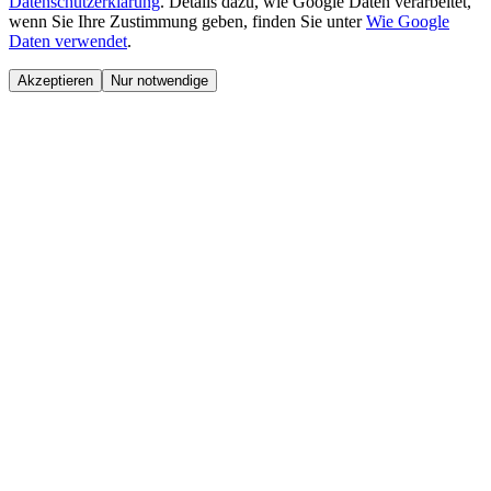
Datenschutzerklärung
.
Details dazu, wie Google Daten verarbeitet,
wenn Sie Ihre Zustimmung geben, finden Sie unter
Wie Google
Daten verwendet
.
Akzeptieren
Nur notwendige