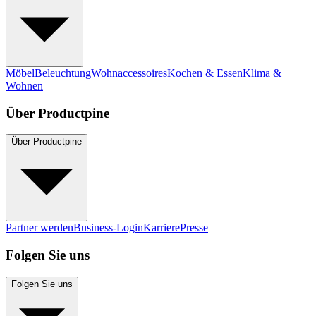
Möbel
Beleuchtung
Wohnaccessoires
Kochen & Essen
Klima &
Wohnen
Über Productpine
Über Productpine
Partner werden
Business-Login
Karriere
Presse
Folgen Sie uns
Folgen Sie uns