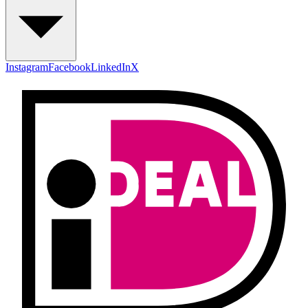
Instagram
Facebook
LinkedIn
X