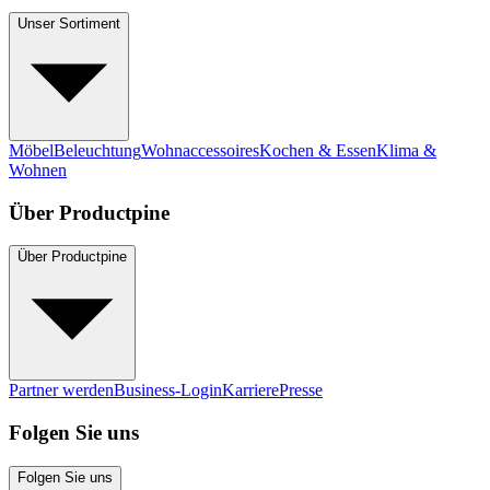
Unser Sortiment
Möbel
Beleuchtung
Wohnaccessoires
Kochen & Essen
Klima &
Wohnen
Über Productpine
Über Productpine
Partner werden
Business-Login
Karriere
Presse
Folgen Sie uns
Folgen Sie uns