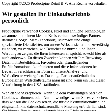
Copyright ©2026 Productpine Retail B.V. Alle Rechte vorbehalten.
Wir gestalten Ihr Einkaufserlebnis
persönlich
Productpine verwendet Cookies, Pixel und ähnliche Technologien
zusammen mit einem kleinen Kreis vertrauenswürdiger Partner,
darunter Google, Meta (Facebook), Microsoft und einige
spezialisierte Dienstleister, um unsere Website sicher und zuverlässig
zu halten, zu verstehen, wie Besucher sie nutzen, und Ihnen
Werbung zu zeigen, die Ihren Interessen entspricht, sowohl hier als
auch anderswo. Zu diesen Zwecken können wir Ihre Browsing-
Daten mit Bestelldetails, Favoriten oder grundlegenden
Profilinformationen kombinieren und diese Informationen bei
Bedarf in verschlüsselter Form an unsere Analyse- und
Werbedienste weitergeben. Da einige Partner außerhalb des
Europäischen Wirtschaftsraums ansässig sind, kann ein Teil dieser
Verarbeitung in den USA stattfinden.
Wählen Sie 'Akzeptieren', wenn Sie dem vollständigen Satz von
Cookies zustimmen, oder 'Nur notwendige', wenn Sie es vorziehen,
dass wir nur die Cookies setzen, die für die Kernfunktionalität und
eingeschränkte, datenschutzfreundliche Messung erforderlich sind.
Sie können Ihre Auswahl jederzeit über die Links in unserer