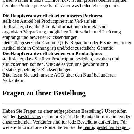
Unser Partner Intenza Comfort B.V. ist ein professioneller Händler,
der über Productpine verkauft. Aber was bedeutet das genau?
Die Hauptverantwortlichkeiten unseres Partners:
stellt den Artikel bei Productpine zum Verkauf ein
stellt sicher, dass die Produktinformationen korrekt sind
organisiert Verpackung, möglichen Lieferschein und Lieferung
empfängt und bewertet Rücksendungen
bietet die gesetzliche Garantie (z.B. Reparatur oder Ersatz, wenn der
Artikel nicht in Ordnung ist) und/oder zusätzliche Garantie
Die Hauptverantwortlichkeiten von Productpine:
stellt sicher, dass Sie über Productpine bestellen, bezahlen und
zurücksenden können, wie Sie es von uns gewohnt sind
erstattet genehmigte Rücksendungen
Bitte lesen Sie auch unsere
AGB
über den Kauf bei anderen
Verkäufern.
Fragen zu Ihrer Bestellung
Haben Sie Fragen zu einer aufgegebenen Bestellung? Überprüfen
Sie den
Bestellstatus
in Ihrem Konto. Die Kontaktinformationen der
entsprechenden Verkäufer sind für jede Bestellung aufgeführt. Für
weitere Informationen konsultieren Sie die
häufig gestellten Fragen
.