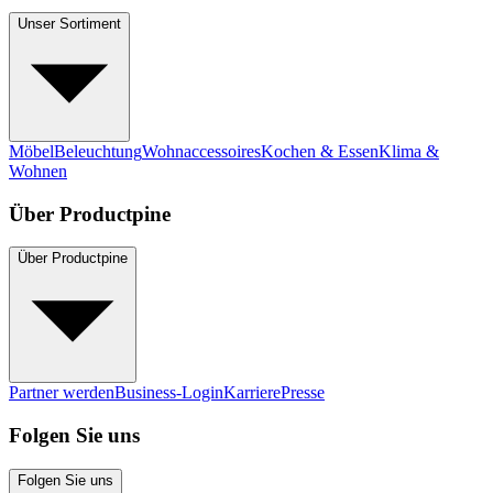
Unser Sortiment
Möbel
Beleuchtung
Wohnaccessoires
Kochen & Essen
Klima &
Wohnen
Über Productpine
Über Productpine
Partner werden
Business-Login
Karriere
Presse
Folgen Sie uns
Folgen Sie uns