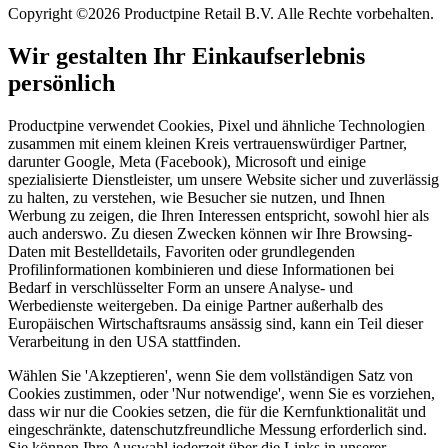
Copyright ©2026 Productpine Retail B.V. Alle Rechte vorbehalten.
Wir gestalten Ihr Einkaufserlebnis
persönlich
Productpine verwendet Cookies, Pixel und ähnliche Technologien
zusammen mit einem kleinen Kreis vertrauenswürdiger Partner,
darunter Google, Meta (Facebook), Microsoft und einige
spezialisierte Dienstleister, um unsere Website sicher und zuverlässig
zu halten, zu verstehen, wie Besucher sie nutzen, und Ihnen
Werbung zu zeigen, die Ihren Interessen entspricht, sowohl hier als
auch anderswo. Zu diesen Zwecken können wir Ihre Browsing-
Daten mit Bestelldetails, Favoriten oder grundlegenden
Profilinformationen kombinieren und diese Informationen bei
Bedarf in verschlüsselter Form an unsere Analyse- und
Werbedienste weitergeben. Da einige Partner außerhalb des
Europäischen Wirtschaftsraums ansässig sind, kann ein Teil dieser
Verarbeitung in den USA stattfinden.
Wählen Sie 'Akzeptieren', wenn Sie dem vollständigen Satz von
Cookies zustimmen, oder 'Nur notwendige', wenn Sie es vorziehen,
dass wir nur die Cookies setzen, die für die Kernfunktionalität und
eingeschränkte, datenschutzfreundliche Messung erforderlich sind.
Sie können Ihre Auswahl jederzeit über die Links in unserer