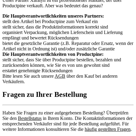
Unser Partner Xaralyn ist ein professioneller Händler, der über
Productpine verkauft. Aber was bedeutet das genau?
Die Hauptverantwortlichkeiten unseres Partners:
stellt den Artikel bei Productpine zum Verkauf ein
stellt sicher, dass die Produktinformationen korrekt sind
organisiert Verpackung, möglichen Lieferschein und Lieferung
empfängt und bewertet Rücksendungen
bietet die gesetzliche Garantie (z.B. Reparatur oder Ersatz, wenn der
Artikel nicht in Ordnung ist) und/oder zusätzliche Garantie
Die Hauptverantwortlichkeiten von Productpine:
stellt sicher, dass Sie über Productpine bestellen, bezahlen und
zurücksenden können, wie Sie es von uns gewohnt sind
erstattet genehmigte Rücksendungen
Bitte lesen Sie auch unsere
AGB
über den Kauf bei anderen
Verkäufern.
Fragen zu Ihrer Bestellung
Haben Sie Fragen zu einer aufgegebenen Bestellung? Überprüfen
Sie den
Bestellstatus
in Ihrem Konto. Die Kontaktinformationen der
entsprechenden Verkäufer sind für jede Bestellung aufgeführt. Für
weitere Informationen konsultieren Sie die
häufig gestellten Fragen
.