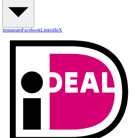
Instagram
Facebook
LinkedIn
X