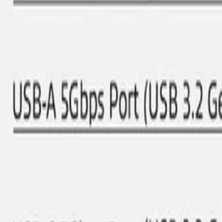
Beste prijs, betere wereld