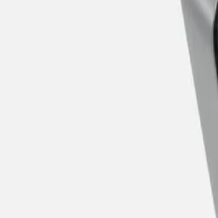
30 dagen bedenktijd