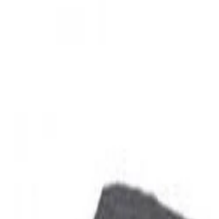
Beste prijs, betere wereld