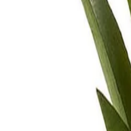
Beste prijs, betere wereld