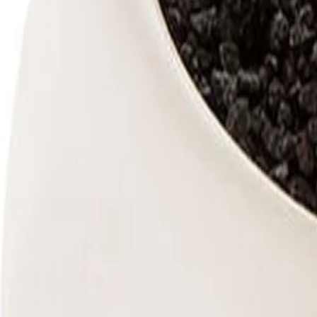
30 dagen bedenktijd