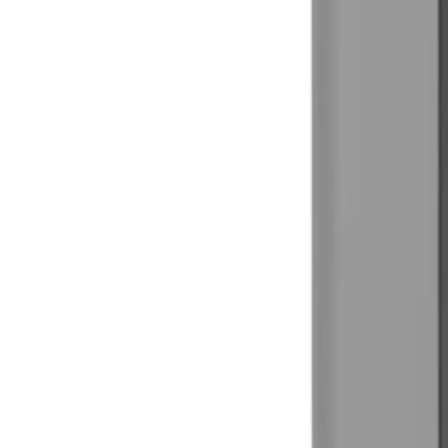
30 dagen bedenktijd