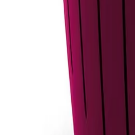
30 dagen bedenktijd