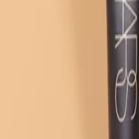
30 dagen bedenktijd