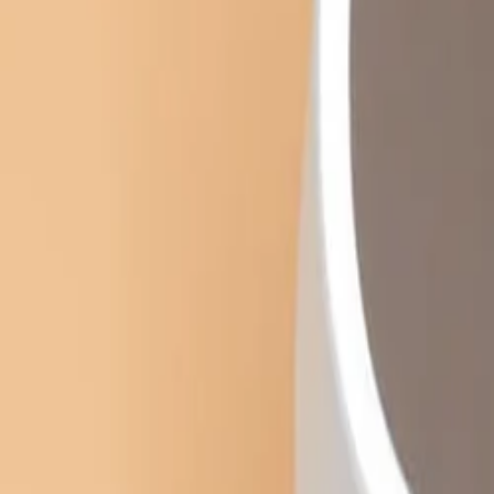
Beste prijs, betere wereld