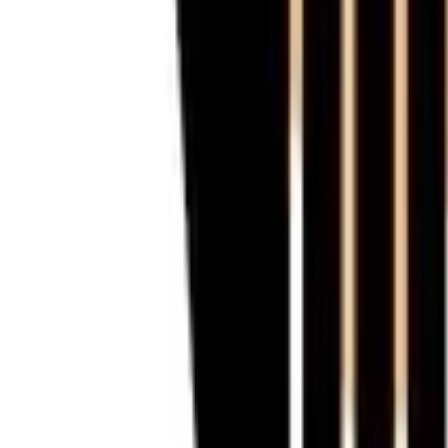
30 dagen bedenktijd