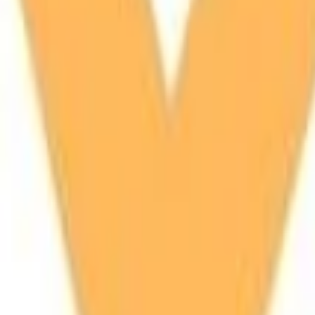
Beste prijs, betere wereld