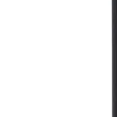
Beste prijs, betere wereld