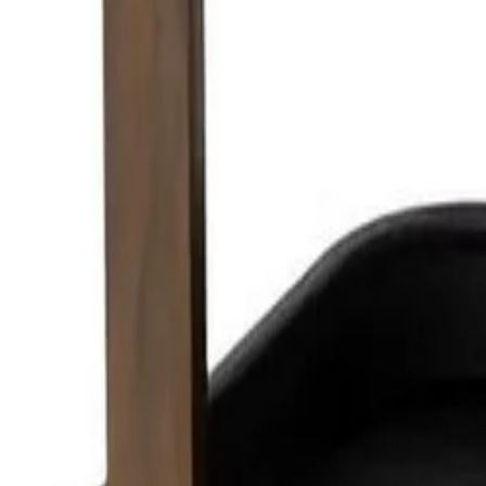
30 dagen bedenktijd