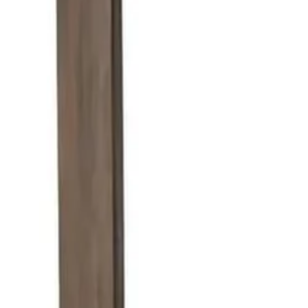
Beste prijs, betere wereld