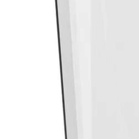
Beste prijs, betere wereld