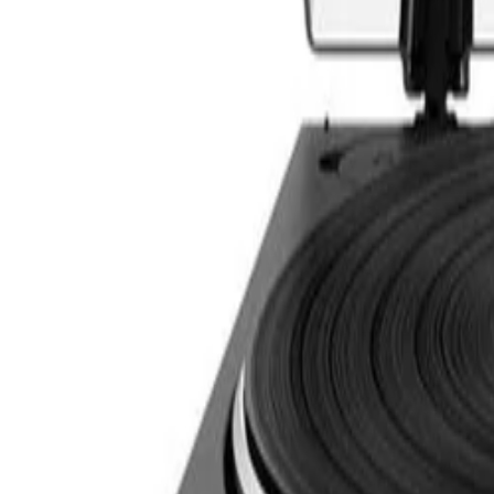
30 dagen bedenktijd