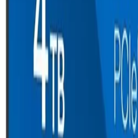
30 dagen bedenktijd