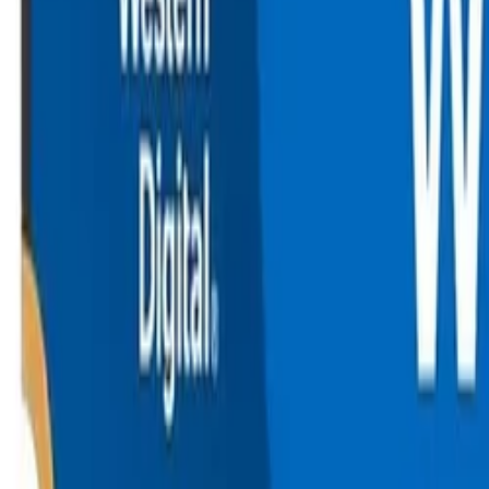
Beste prijs, betere wereld