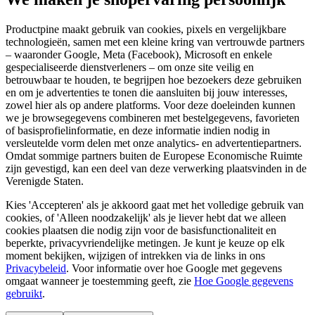
Productpine maakt gebruik van cookies, pixels en vergelijkbare
technologieën, samen met een kleine kring van vertrouwde partners
– waaronder Google, Meta (Facebook), Microsoft en enkele
gespecialiseerde dienstverleners – om onze site veilig en
betrouwbaar te houden, te begrijpen hoe bezoekers deze gebruiken
en om je advertenties te tonen die aansluiten bij jouw interesses,
zowel hier als op andere platforms. Voor deze doeleinden kunnen
we je browsegegevens combineren met bestelgegevens, favorieten
of basisprofielinformatie, en deze informatie indien nodig in
versleutelde vorm delen met onze analytics- en advertentiepartners.
Omdat sommige partners buiten de Europese Economische Ruimte
zijn gevestigd, kan een deel van deze verwerking plaatsvinden in de
Verenigde Staten.
Kies 'Accepteren' als je akkoord gaat met het volledige gebruik van
cookies, of 'Alleen noodzakelijk' als je liever hebt dat we alleen
cookies plaatsen die nodig zijn voor de basisfunctionaliteit en
beperkte, privacyvriendelijke metingen. Je kunt je keuze op elk
moment bekijken, wijzigen of intrekken via de links in ons
Privacybeleid
.
Voor informatie over hoe Google met gegevens
omgaat wanneer je toestemming geeft, zie
Hoe Google gegevens
gebruikt
.