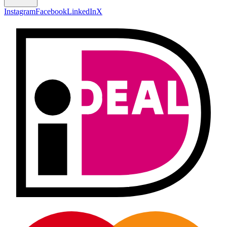
Instagram
Facebook
LinkedIn
X