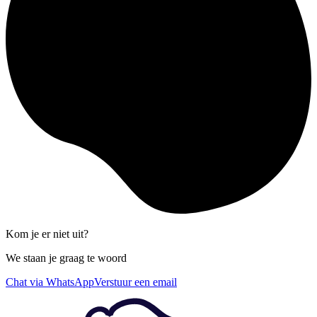
Kom je er niet uit?
We staan je graag te woord
Chat via WhatsApp
Verstuur een email