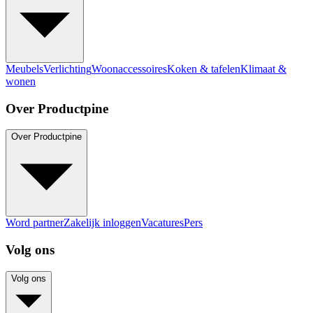
Meubels
Verlichting
Woonaccessoires
Koken & tafelen
Klimaat &
wonen
Over Productpine
Over Productpine
Word partner
Zakelijk inloggen
Vacatures
Pers
Volg ons
Volg ons