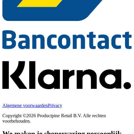
Algemene voorwaarden
Privacy
Copyright ©2026 Productpine Retail B.V. Alle rechten
voorbehouden.
We maken je shopervaring persoonlijk