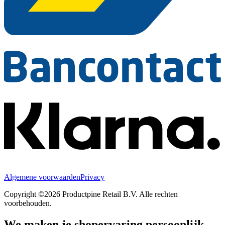
Algemene voorwaarden
Privacy
Copyright ©2026 Productpine Retail B.V. Alle rechten
voorbehouden.
We maken je shopervaring persoonlijk