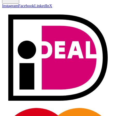
Instagram
Facebook
LinkedIn
X