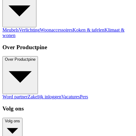
Meubels
Verlichting
Woonaccessoires
Koken & tafelen
Klimaat &
wonen
Over Productpine
Over Productpine
Word partner
Zakelijk inloggen
Vacatures
Pers
Volg ons
Volg ons