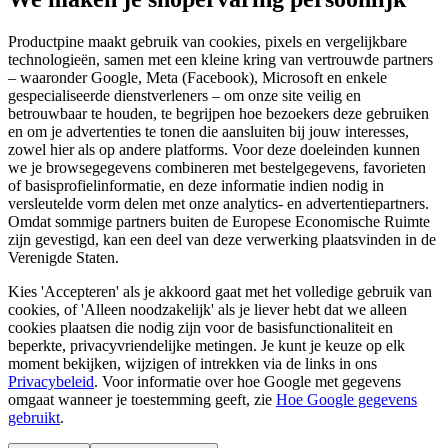
Productpine maakt gebruik van cookies, pixels en vergelijkbare
technologieën, samen met een kleine kring van vertrouwde partners
– waaronder Google, Meta (Facebook), Microsoft en enkele
gespecialiseerde dienstverleners – om onze site veilig en
betrouwbaar te houden, te begrijpen hoe bezoekers deze gebruiken
en om je advertenties te tonen die aansluiten bij jouw interesses,
zowel hier als op andere platforms. Voor deze doeleinden kunnen
we je browsegegevens combineren met bestelgegevens, favorieten
of basisprofielinformatie, en deze informatie indien nodig in
versleutelde vorm delen met onze analytics- en advertentiepartners.
Omdat sommige partners buiten de Europese Economische Ruimte
zijn gevestigd, kan een deel van deze verwerking plaatsvinden in de
Verenigde Staten.
Kies 'Accepteren' als je akkoord gaat met het volledige gebruik van
cookies, of 'Alleen noodzakelijk' als je liever hebt dat we alleen
cookies plaatsen die nodig zijn voor de basisfunctionaliteit en
beperkte, privacyvriendelijke metingen. Je kunt je keuze op elk
moment bekijken, wijzigen of intrekken via de links in ons
Privacybeleid
.
Voor informatie over hoe Google met gegevens
omgaat wanneer je toestemming geeft, zie
Hoe Google gegevens
gebruikt
.