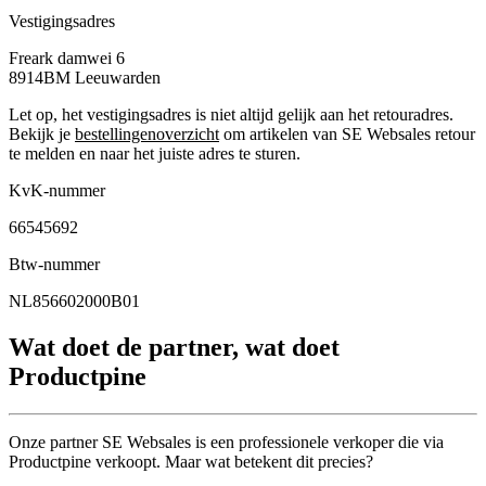
Vestigingsadres
Freark damwei 6
8914BM
Leeuwarden
Let op, het vestigingsadres is niet altijd gelijk aan het retouradres.
Bekijk je
bestellingenoverzicht
om artikelen van SE Websales retour
te melden en naar het juiste adres te sturen.
KvK-nummer
66545692
Btw-nummer
NL856602000B01
Wat doet de partner, wat doet
Productpine
Onze partner SE Websales is een professionele verkoper die via
Productpine verkoopt. Maar wat betekent dit precies?