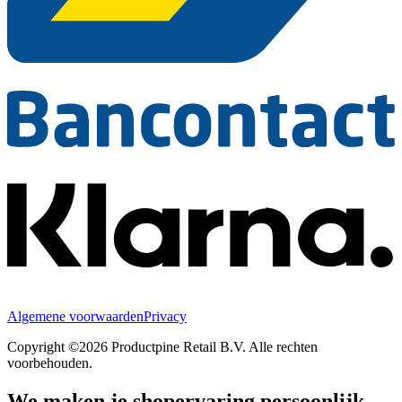
Algemene voorwaarden
Privacy
Copyright ©2026 Productpine Retail B.V. Alle rechten
voorbehouden.
We maken je shopervaring persoonlijk