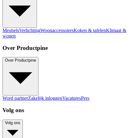
Meubels
Verlichting
Woonaccessoires
Koken & tafelen
Klimaat &
wonen
Over Productpine
Over Productpine
Word partner
Zakelijk inloggen
Vacatures
Pers
Volg ons
Volg ons