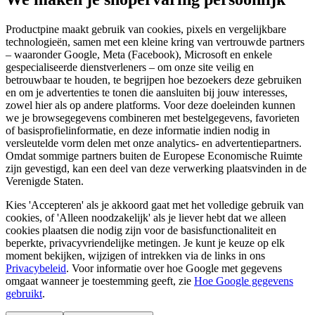
Productpine maakt gebruik van cookies, pixels en vergelijkbare
technologieën, samen met een kleine kring van vertrouwde partners
– waaronder Google, Meta (Facebook), Microsoft en enkele
gespecialiseerde dienstverleners – om onze site veilig en
betrouwbaar te houden, te begrijpen hoe bezoekers deze gebruiken
en om je advertenties te tonen die aansluiten bij jouw interesses,
zowel hier als op andere platforms. Voor deze doeleinden kunnen
we je browsegegevens combineren met bestelgegevens, favorieten
of basisprofielinformatie, en deze informatie indien nodig in
versleutelde vorm delen met onze analytics- en advertentiepartners.
Omdat sommige partners buiten de Europese Economische Ruimte
zijn gevestigd, kan een deel van deze verwerking plaatsvinden in de
Verenigde Staten.
Kies 'Accepteren' als je akkoord gaat met het volledige gebruik van
cookies, of 'Alleen noodzakelijk' als je liever hebt dat we alleen
cookies plaatsen die nodig zijn voor de basisfunctionaliteit en
beperkte, privacyvriendelijke metingen. Je kunt je keuze op elk
moment bekijken, wijzigen of intrekken via de links in ons
Privacybeleid
.
Voor informatie over hoe Google met gegevens
omgaat wanneer je toestemming geeft, zie
Hoe Google gegevens
gebruikt
.