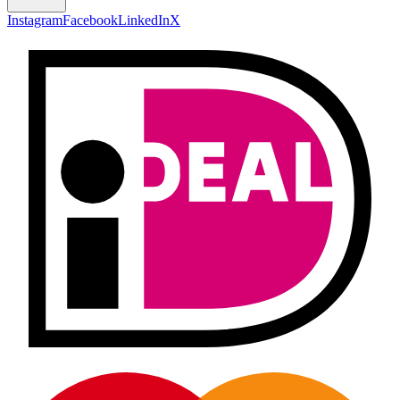
Instagram
Facebook
LinkedIn
X