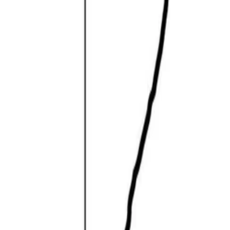
Beste prijs, betere wereld