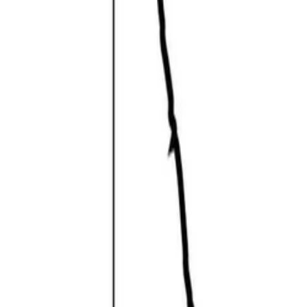
30 dagen bedenktijd