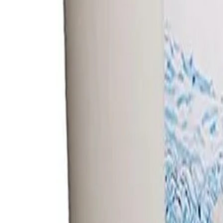
30 dagen bedenktijd