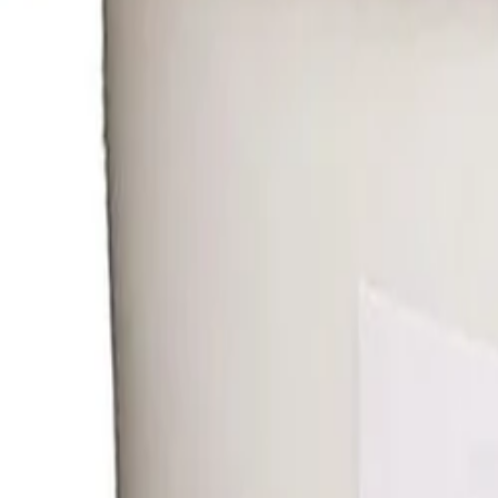
Beste prijs, betere wereld