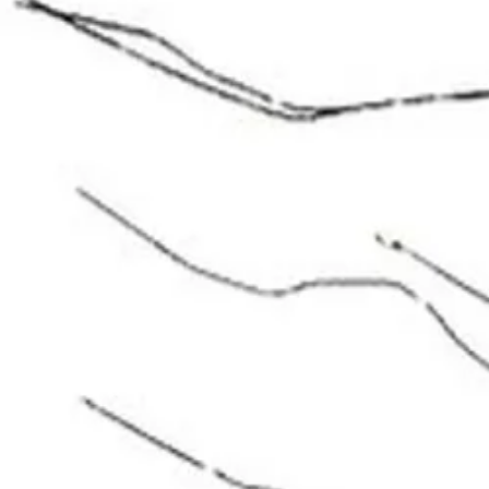
Beste prijs, betere wereld